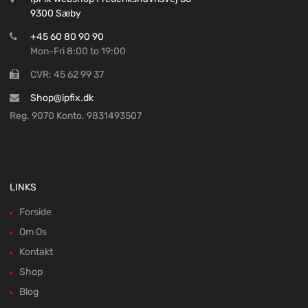
9300 Sæby
+45 60 80 90 90
Mon-Fri 8:00 to 19:00
CVR: 45 62 99 37
Shop@ipfix.dk
Reg. 9070 Konto. 9831493507
LINKS
Forside
Om Os
Kontakt
Shop
Blog