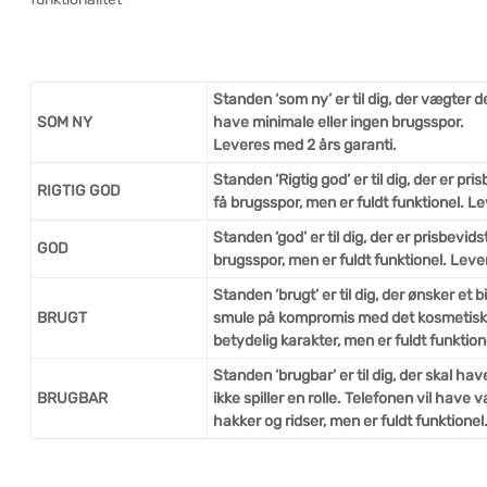
Standen ‘som ny’ er til dig, der vægter d
SOM NY
have minimale eller ingen brugsspor.
Leveres med 2 års garanti.
Standen ‘Rigtig god’ er til dig, der er pr
RIGTIG GOD
få brugsspor, men er fuldt funktionel. L
Standen ‘god’ er til dig, der er prisbevi
GOD
brugsspor, men er fuldt funktionel. Leve
Standen ‘brugt’ er til dig, der ønsker et 
BRUGT
smule på kompromis med det kosmetiske.
betydelig karakter, men er fuldt funktio
Standen ‘brugbar’ er til dig, der skal ha
BRUGBAR
ikke spiller en rolle. Telefonen vil hav
hakker og ridser, men er fuldt funktione