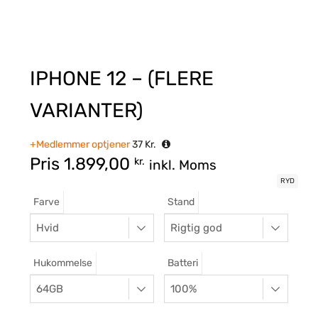
IPHONE 12 – (FLERE
VARIANTER)
+Medlemmer optjener
37
Kr.
Pris
1.899,00
kr.
inkl. Moms
RYD
Farve
Stand
Hukommelse
Batteri