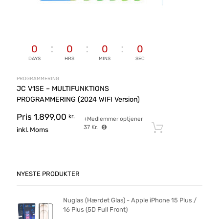
0
0
0
0
DAYS
HRS
MINS
SEC
PROGRAMMERING
JC V1SE – MULTIFUNKTIONS
PROGRAMMERING (2024 WIFI Version)
Pris
1.899,00
kr.
+Medlemmer optjener
37
Kr.
Tilføj til ku
inkl. Moms
NYESTE PRODUKTER
Nuglas (Hærdet Glas) - Apple iPhone 15 Plus /
16 Plus (5D Full Front)