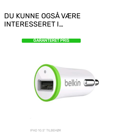
DU KUNNE OGSÅ VÆRE
INTERESSERET I…
GARANTERET PRIS
IPAD 10.5" TILBEHØR