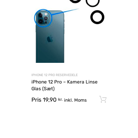
IPHONE 12 PRO RESERVEDELE
iPhone 12 Pro – Kamera Linse
Glas (Sæt)
Pris
19,90
Tilføj til
kr.
inkl. Moms