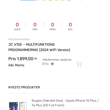
0
0
0
0
DAYS
HRS
MINS
SEC
PROGRAMMERING
JC V1SE – MULTIFUNKTIONS
PROGRAMMERING (2024 WIFI Version)
Pris
1.899,00
kr.
+Medlemmer optjener
37
Kr.
Tilføj til ku
inkl. Moms
NYESTE PRODUKTER
Nuglas (Hærdet Glas) - Apple iPhone 15 Plus /
16 Plus (5D Full Front)