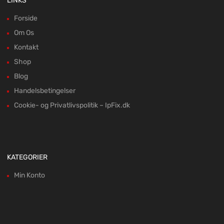
LINKS
Forside
Om Os
Kontakt
Shop
Blog
Handelsbetingelser
Cookie- og Privatlivspolitik – IpFix.dk
KATEGORIER
Min Konto