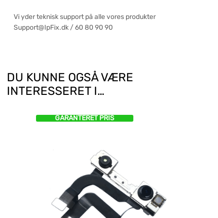
Vi yder teknisk support på alle vores produkter
Support@IpFix.dk / 60 80 90 90
DU KUNNE OGSÅ VÆRE
INTERESSERET I…
GARANTERET PRIS