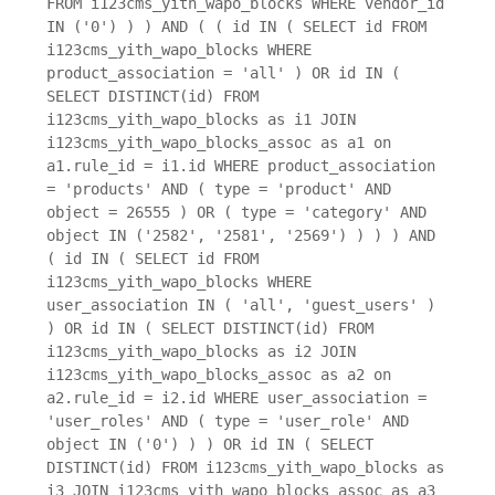
FROM i123cms_yith_wapo_blocks WHERE vendor_id
IN ('0') ) ) AND ( ( id IN ( SELECT id FROM
i123cms_yith_wapo_blocks WHERE
product_association = 'all' ) OR id IN (
SELECT DISTINCT(id) FROM
i123cms_yith_wapo_blocks as i1 JOIN
i123cms_yith_wapo_blocks_assoc as a1 on
a1.rule_id = i1.id WHERE product_association
= 'products' AND ( type = 'product' AND
object = 26555 ) OR ( type = 'category' AND
object IN ('2582', '2581', '2569') ) ) ) AND
( id IN ( SELECT id FROM
i123cms_yith_wapo_blocks WHERE
user_association IN ( 'all', 'guest_users' )
) OR id IN ( SELECT DISTINCT(id) FROM
i123cms_yith_wapo_blocks as i2 JOIN
i123cms_yith_wapo_blocks_assoc as a2 on
a2.rule_id = i2.id WHERE user_association =
'user_roles' AND ( type = 'user_role' AND
object IN ('0') ) ) OR id IN ( SELECT
DISTINCT(id) FROM i123cms_yith_wapo_blocks as
i3 JOIN i123cms_yith_wapo_blocks_assoc as a3