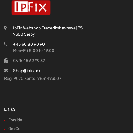
IpFix Webshop Frederikshavnsvej 35
9300 Sæby
+45 60 80 90 90
Mon-Fri 8:00 to 19:00
CVR: 45 62 99 37
Shop@ipfix.dk
Reg. 9070 Konto. 9831493507
LINKS
Forside
Om Os