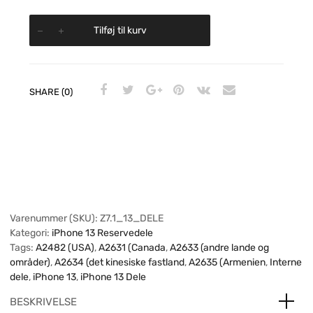
Tilføj til kurv
SHARE (0)
Varenummer (SKU):
Z7.1_13_DELE
Kategori:
iPhone 13 Reservedele
Tags:
A2482 (USA)
,
A2631 (Canada
,
A2633 (andre lande og
områder)
,
A2634 (det kinesiske fastland
,
A2635 (Armenien
,
Interne
dele
,
iPhone 13
,
iPhone 13 Dele
BESKRIVELSE