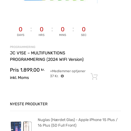
0
0
0
0
DAYS
HRS
MINS
SEC
PROGRAMMERING
JC V1SE – MULTIFUNKTIONS
PROGRAMMERING (2024 WIFI Version)
Pris
1.899,00
kr.
+Medlemmer optjener
37
Kr.
Tilføj til ku
inkl. Moms
NYESTE PRODUKTER
Nuglas (Hærdet Glas) - Apple iPhone 15 Plus /
16 Plus (5D Full Front)