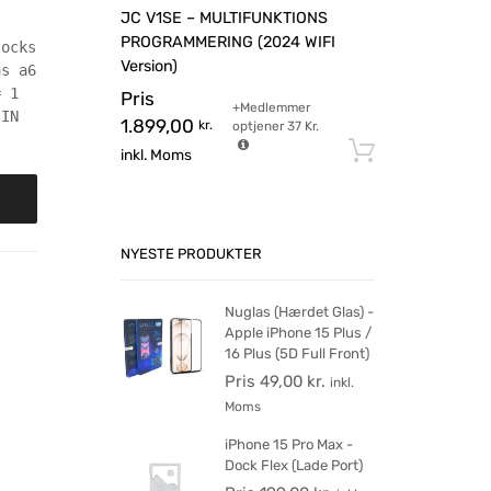
JC V1SE – MULTIFUNKTIONS
PROGRAMMERING (2024 WIFI
locks
Version)
as a6
= 1
Pris
+Medlemmer
 IN
1.899,00
kr.
optjener
37
Kr.
Tilføj til 
inkl. Moms
NYESTE PRODUKTER
Nuglas (Hærdet Glas) -
Apple iPhone 15 Plus /
16 Plus (5D Full Front)
Pris
49,00
kr.
inkl.
Moms
iPhone 15 Pro Max -
Dock Flex (Lade Port)