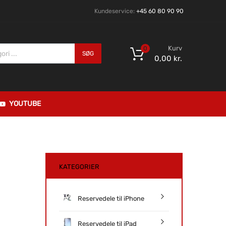
Kundeservice:
+45 60 80 90 90
Kurv
0
SØG
0,00
kr.
YOUTUBE
KATEGORIER
Reservedele til iPhone
Reservedele til iPad