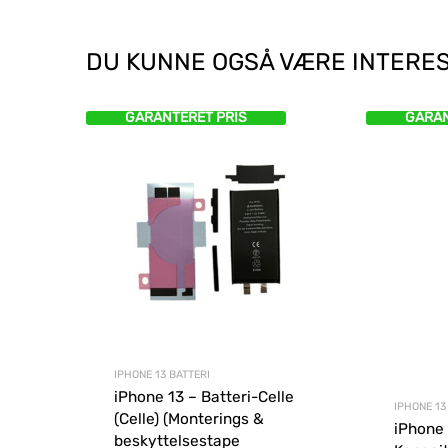
DU KUNNE OGSÅ VÆRE INTERES
GARANTERET PRIS
GARAN
IPHONE 13 BATTERI
iPhone 13 – Batteri-Celle
IPHONE 13
(Celle) (Monterings &
iPhone 
beskyttelsestape