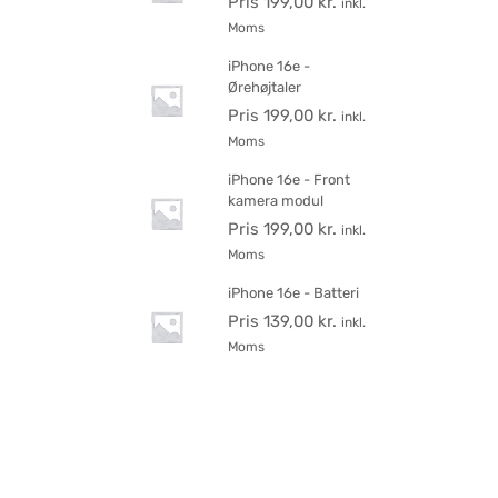
Pris
199,00
kr.
inkl.
Moms
iPhone 16e -
Ørehøjtaler
Pris
199,00
kr.
inkl.
Moms
iPhone 16e - Front
kamera modul
Pris
199,00
kr.
inkl.
Moms
iPhone 16e - Batteri
Pris
139,00
kr.
inkl.
Moms