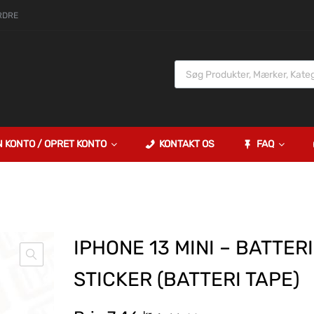
RDRE
N KONTO / OPRET KONTO
KONTAKT OS
FAQ
IPHONE 13 MINI – BATTERI
STICKER (BATTERI TAPE)