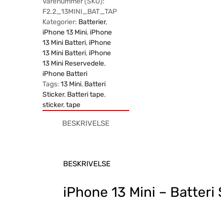
Varenummer (SKU):
F2.2_13MINI_BAT_TAP
Kategorier:
Batterier
,
iPhone 13 Mini
,
iPhone
13 Mini Batteri
,
iPhone
13 Mini Batteri
,
iPhone
13 Mini Reservedele
,
iPhone Batteri
Tags:
13 Mini
,
Batteri
Sticker
,
Batteri tape
,
sticker
,
tape
BESKRIVELSE
BESKRIVELSE
iPhone 13 Mini – Batteri 