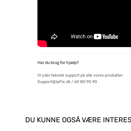
Har du brug for hjælp?
Vi yder teknisk support på alle vores produkter
Support@IpFix.dk / 60 80 90 90
DU KUNNE OGSÅ VÆRE INTERES