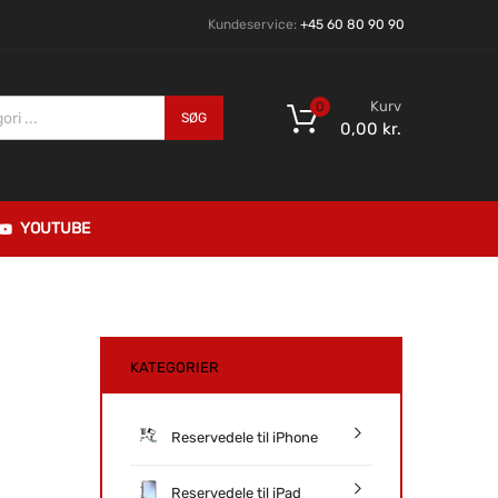
Kundeservice:
+45 60 80 90 90
Kurv
0
SØG
0,00
kr.
YOUTUBE
KATEGORIER
Reservedele til iPhone
Reservedele til iPad