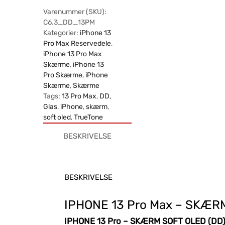
Varenummer (SKU):
C6.3_DD_13PM
Kategorier:
iPhone 13
Pro Max Reservedele
,
iPhone 13 Pro Max
Skærme
,
iPhone 13
Pro Skærme
,
iPhone
Skærme
,
Skærme
Tags:
13 Pro Max
,
DD
,
Glas
,
iPhone
,
skærm
,
soft oled
,
TrueTone
BESKRIVELSE
BESKRIVELSE
IPHONE 13 Pro Max – SKÆR
IPHONE 13 Pro – SKÆRM SOFT OLED (DD