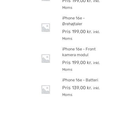
Pris
199,00
kr.
inkl.
Moms
iPhone 16e -
Ørehøjtaler
Pris
199,00
kr.
inkl.
Moms
iPhone 16e - Front
kamera modul
Pris
199,00
kr.
inkl.
Moms
iPhone 16e - Batteri
Pris
139,00
kr.
inkl.
Moms