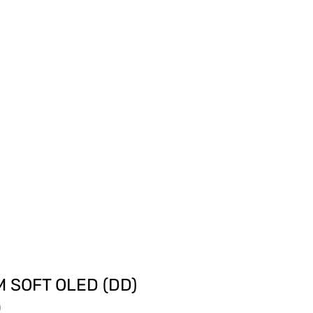
M SOFT OLED (DD)
)