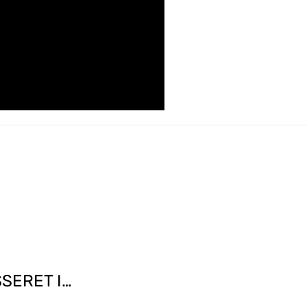
SERET I…