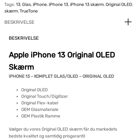
Tags:
13
,
Glas
,
iPhone
,
iPhone 13
,
iPhone 13 skærm
,
Original OLED
,
skærm
,
TrueTone
BESKRIVELSE
BESKRIVELSE
Apple iPhone 13 Original OLED
Skærm
IPHONE 13 – KOMPLET GLAS/OLED – ORIGINAL OLED
Original OLED
Original Touch/Digitizer
Original Flex-kabel
OEM Glasmateriale
OEM Plastik Ramme
Vælger du vores Original OLED skærm får du markedets
bedste kvalitet og samtidig prisgaranti!