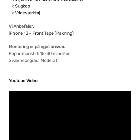
1 x
Sugkop
1 x
Vrideværktøj
Vi Anbefaler:
iPhone 13 – Front Tape (Pakning)
Montering er på eget ansvar.
Reparationstid: 15-30 minutter.
Sværhedsgrad: Moderat
Youtube Video