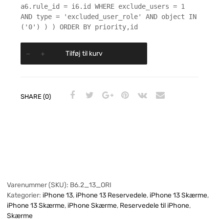
a6.rule_id = i6.id WHERE exclude_users = 1
AND type = 'excluded_user_role' AND object IN
('0') ) ) ORDER BY priority,id
Tilføj til kurv
SHARE (0)
Varenummer (SKU):
B6.2_13_ORI
Kategorier:
iPhone 13
,
iPhone 13 Reservedele
,
iPhone 13 Skærme
,
iPhone 13 Skærme
,
iPhone Skærme
,
Reservedele til iPhone
,
Skærme