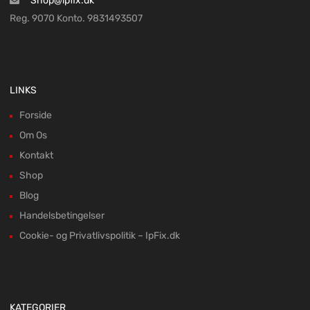
Shop@ipfix.dk
Reg. 9070 Konto. 9831493507
LINKS
Forside
Om Os
Kontakt
Shop
Blog
Handelsbetingelser
Cookie- og Privatlivspolitik – IpFix.dk
KATEGORIER