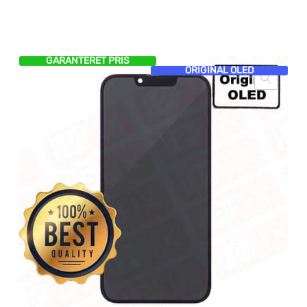
GARANTERET PRIS
ORIGINAL OLED