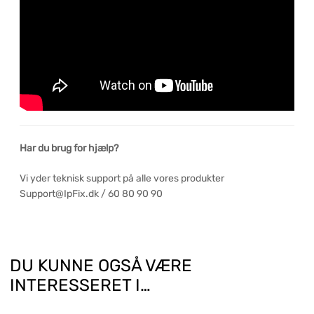
Har du brug for hjælp?
Vi yder teknisk support på alle vores produkter
Support@IpFix.dk / 60 80 90 90
DU KUNNE OGSÅ VÆRE
INTERESSERET I…