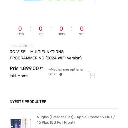
0
0
0
0
DAYS
HRS
MINS
SEC
PROGRAMMERING
JC V1SE – MULTIFUNKTIONS
PROGRAMMERING (2024 WIFI Version)
Pris
1.899,00
kr.
+Medlemmer optjener
37
Kr.
Tilføj til ku
inkl. Moms
NYESTE PRODUKTER
Nuglas (Hærdet Glas) - Apple iPhone 15 Plus /
16 Plus (5D Full Front)