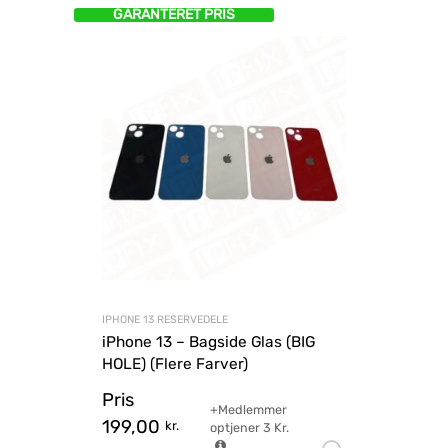
GARANTERET PRIS
IPHONE 13 RESERVEDELE
iPhone 13 – Bagside Glas (BIG
HOLE) (Flere Farver)
Pris
+Medlemmer
199,00
kr.
optjener
3
Kr.