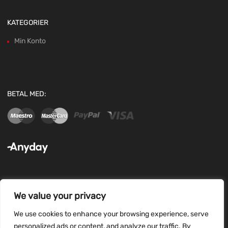
KATEGORIER
Min Konto
BETAL MED:
We value your privacy
FØLG OS:
We use cookies to enhance your browsing experience, serve
personalized ads or content, and analyze our traffic. By