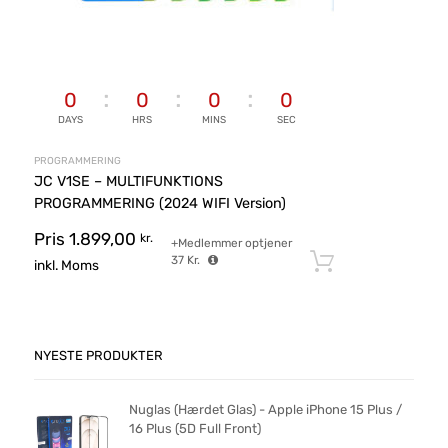
0
0
0
0
DAYS
HRS
MINS
SEC
PROGRAMMERING
JC V1SE – MULTIFUNKTIONS
PROGRAMMERING (2024 WIFI Version)
Pris
1.899,00
kr.
+Medlemmer optjener
37
Kr.
Tilføj til ku
inkl. Moms
NYESTE PRODUKTER
Nuglas (Hærdet Glas) - Apple iPhone 15 Plus /
16 Plus (5D Full Front)