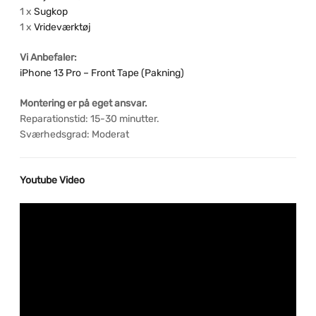
1 x
Sugkop
1 x
Vrideværktøj
Vi Anbefaler:
iPhone 13 Pro – Front Tape (Pakning)
Montering er på eget ansvar.
Reparationstid: 15-30 minutter.
Sværhedsgrad: Moderat
Youtube Video