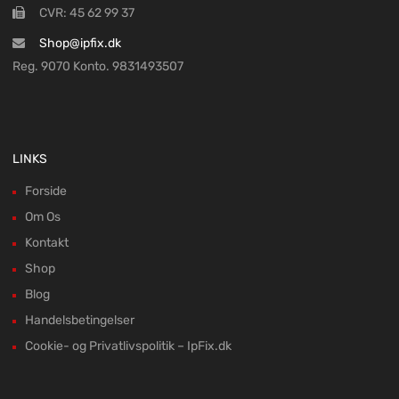
CVR: 45 62 99 37
Shop@ipfix.dk
Reg. 9070 Konto. 9831493507
LINKS
Forside
Om Os
Kontakt
Shop
Blog
Handelsbetingelser
Cookie- og Privatlivspolitik – IpFix.dk