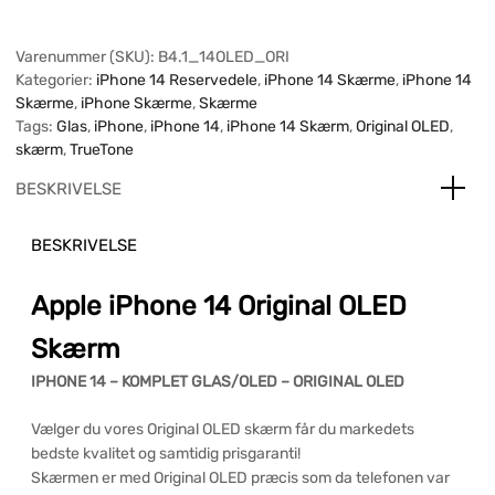
Varenummer (SKU):
B4.1_14OLED_ORI
Kategorier:
iPhone 14 Reservedele
,
iPhone 14 Skærme
,
iPhone 14
Skærme
,
iPhone Skærme
,
Skærme
Tags:
Glas
,
iPhone
,
iPhone 14
,
iPhone 14 Skærm
,
Original OLED
,
skærm
,
TrueTone
BESKRIVELSE
BESKRIVELSE
Apple iPhone 14 Original OLED
Skærm
IPHONE 14 – KOMPLET GLAS/OLED – ORIGINAL OLED
Vælger du vores Original OLED skærm får du markedets
bedste kvalitet og samtidig prisgaranti!
Skærmen er med Original OLED præcis som da telefonen var