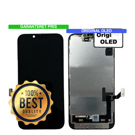
GARANTERET PRIS
ORIGINAL OLED