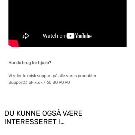
Har du brug for hjælp?
Vi yder teknisk support på alle vores produkter
Support@IpFix.dk / 60 80 90 90
DU KUNNE OGSÅ VÆRE
INTERESSERET I…