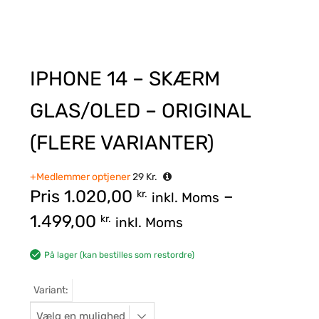
IPHONE 14 – SKÆRM
GLAS/OLED – ORIGINAL
(FLERE VARIANTER)
+Medlemmer optjener
29
Kr.
Pris
1.020,00
–
kr.
inkl. Moms
1.499,00
kr.
inkl. Moms
På lager (kan bestilles som restordre)
Variant: