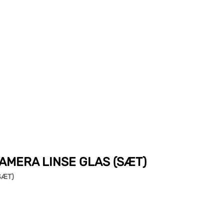
 KAMERA LINSE GLAS (SÆT)
SÆT)