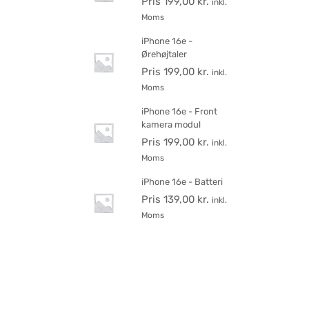
Pris
199,00
kr.
inkl.
Moms
iPhone 16e -
Ørehøjtaler
Pris
199,00
kr.
inkl.
Moms
iPhone 16e - Front
kamera modul
Pris
199,00
kr.
inkl.
Moms
iPhone 16e - Batteri
Pris
139,00
kr.
inkl.
Moms