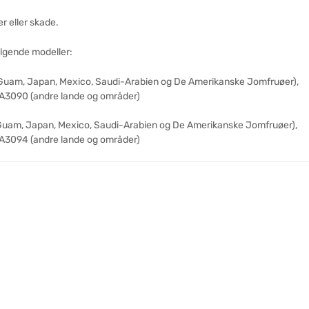
r eller skade.
ølgende modeller:
Guam, Japan, Mexico, Saudi-Arabien og De Amerikanske Jomfruøer),
 A3090 (andre lande og områder)
Guam, Japan, Mexico, Saudi-Arabien og De Amerikanske Jomfruøer),
 A3094 (andre lande og områder)