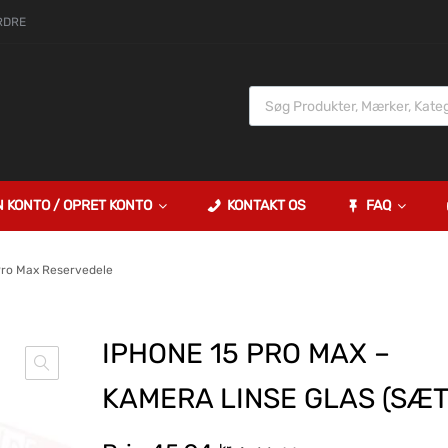
RDRE
N KONTO / OPRET KONTO
KONTAKT OS
FAQ
Pro Max Reservedele
IPHONE 15 PRO MAX –
KAMERA LINSE GLAS (SÆT