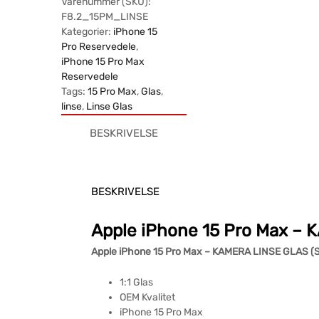
Varenummer (SKU):
F8.2_15PM_LINSE
Kategorier:
iPhone 15
Pro Reservedele
,
iPhone 15 Pro Max
Reservedele
Tags:
15 Pro Max
,
Glas
,
linse
,
Linse Glas
BESKRIVELSE
BESKRIVELSE
Apple iPhone 15 Pro Max –
Apple iPhone 15 Pro Max – KAMERA LINSE GLAS (
1:1 Glas
OEM Kvalitet
iPhone 15 Pro Max