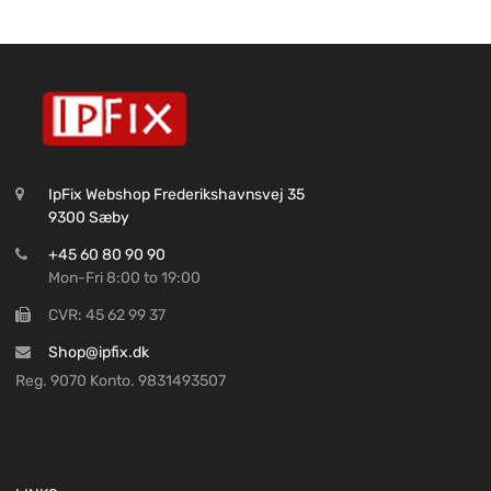
IpFix Webshop Frederikshavnsvej 35
9300 Sæby
+45 60 80 90 90
Mon-Fri 8:00 to 19:00
CVR: 45 62 99 37
Shop@ipfix.dk
Reg. 9070 Konto. 9831493507