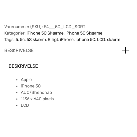
Varenummer (SKU):
E4__5C_LCD_SORT
Kategorier:
iPhone 5C Skærme
,
iPhone 5C Skærme
Tags:
5
,
5c
,
5S skærm
,
Billigt
,
iPhone
,
iphone 5C
,
LCD
,
skærm
BESKRIVELSE
BESKRIVELSE
Apple
iPhone 5C
AUO/Shenchao
1136 x 640 pixels
LCD