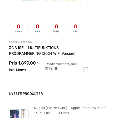
0
0
0
0
DAYS
HRS
MINS
SEC
PROGRAMMERING
JC V1SE – MULTIFUNKTIONS
PROGRAMMERING (2024 WIFI Version)
Pris
1.899,00
kr.
+Medlemmer optjener
37
Kr.
Tilføj til ku
inkl. Moms
NYESTE PRODUKTER
Nuglas (Hærdet Glas) - Apple iPhone 15 Plus /
16 Plus (5D Full Front)