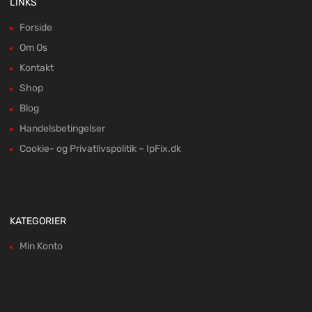
LINKS
Forside
Om Os
Kontakt
Shop
Blog
Handelsbetingelser
Cookie- og Privatlivspolitik – IpFix.dk
KATEGORIER
Min Konto