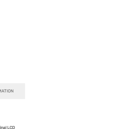
MATION
inal LCD