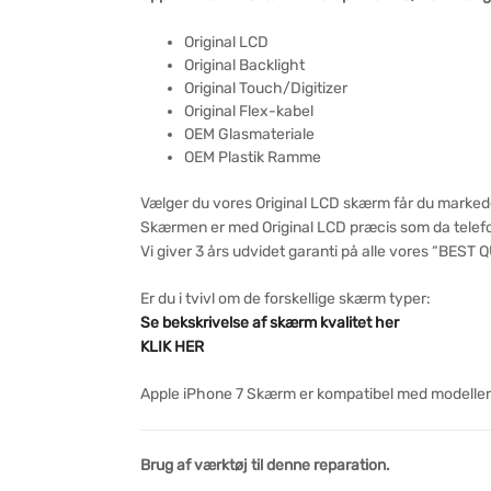
Original LCD
Original Backlight
Original Touch/Digitizer
Original Flex-kabel
OEM Glasmateriale
OEM Plastik Ramme
Vælger du vores Original LCD skærm får du markedet
Skærmen er med Original LCD præcis som da telef
Vi giver 3 års udvidet garanti på alle vores “BEST
Er du i tvivl om de forskellige skærm typer:
Se bekskrivelse af skærm kvalitet her
KLIK HER
Apple iPhone 7 Skærm er kompatibel med modellern
Brug af værktøj til denne reparation.