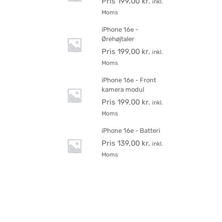
Pris
199,00
kr.
inkl.
Moms
iPhone 16e -
Ørehøjtaler
Pris
199,00
kr.
inkl.
Moms
iPhone 16e - Front
kamera modul
Pris
199,00
kr.
inkl.
Moms
iPhone 16e - Batteri
Pris
139,00
kr.
inkl.
Moms