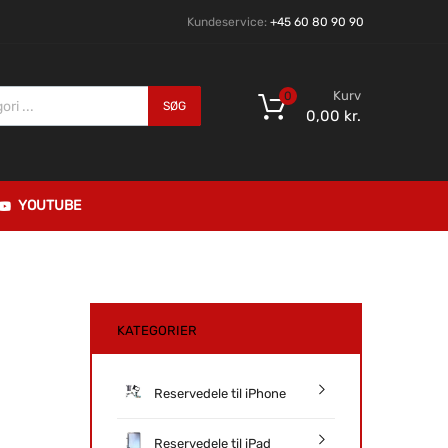
Kundeservice:
+45 60 80 90 90
Kurv
0
SØG
0,00
kr.
YOUTUBE
KATEGORIER
Reservedele til iPhone
Reservedele til iPad