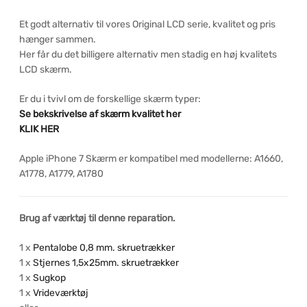
Et godt alternativ til vores Original LCD serie, kvalitet og pris
hænger sammen.
Her får du det billigere alternativ men stadig en høj kvalitets
LCD skærm.
Er du i tvivl om de forskellige skærm typer:
Se bekskrivelse af skærm kvalitet her
KLIK HER
Apple iPhone 7 Skærm er kompatibel med modellerne: A1660,
A1778, A1779, A1780
Brug af værktøj til denne reparation.
1 x
Pentalobe 0,8 mm. skruetrækker
1 x
Stjernes 1,5x25mm. skruetrækker
1 x
Sugkop
1 x
Vrideværktøj