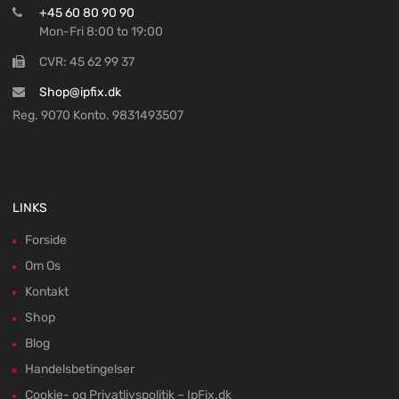
+45 60 80 90 90
Mon-Fri 8:00 to 19:00
CVR: 45 62 99 37
Shop@ipfix.dk
Reg. 9070 Konto. 9831493507
LINKS
Forside
Om Os
Kontakt
Shop
Blog
Handelsbetingelser
Cookie- og Privatlivspolitik – IpFix.dk