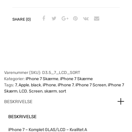
SHARE (0)
Varenummer (SKU):
D3.5_7_LCD_SORT
Kategorier:
iPhone 7 Skærme
,
iPhone 7 Skærme
Tags:
7
,
Apple
,
black
,
iPhone
,
iPhone 7
,
iPhone 7 Screen
,
iPhone 7
Skærm
,
LCD
,
Screen
,
skærm
,
sort
BESKRIVELSE
BESKRIVELSE
iPhone 7 – Komplet GLAS/LCD – Kvalitet A