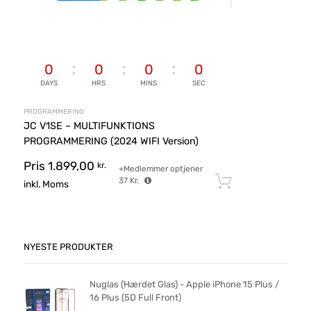
0
0
0
0
DAYS
HRS
MINS
SEC
PROGRAMMERING
JC V1SE – MULTIFUNKTIONS
PROGRAMMERING (2024 WIFI Version)
Pris
1.899,00
kr.
+Medlemmer optjener
37
Kr.
Tilføj til ku
inkl. Moms
NYESTE PRODUKTER
Nuglas (Hærdet Glas) - Apple iPhone 15 Plus /
16 Plus (5D Full Front)