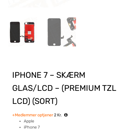
IPHONE 7 – SKÆRM
GLAS/LCD – (PREMIUM TZL
LCD) (SORT)
+Medlemmer optjener
2
Kr.
Apple
iPhone 7