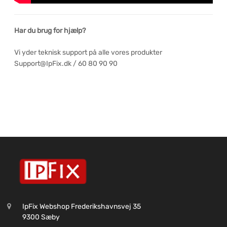
Har du brug for hjælp?
Vi yder teknisk support på alle vores produkter
Support@IpFix.dk / 60 80 90 90
IpFix Webshop Frederikshavnsvej 35
9300 Sæby