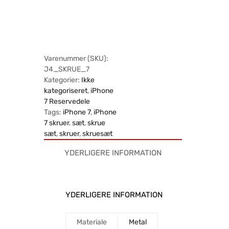
Varenummer (SKU):
J4_SKRUE_7
Kategorier:
Ikke
kategoriseret
,
iPhone
7 Reservedele
Tags:
iPhone 7
,
iPhone
7 skruer
,
sæt
,
skrue
sæt
,
skruer
,
skruesæt
YDERLIGERE INFORMATION
YDERLIGERE INFORMATION
Materiale
Metal