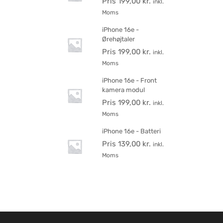
Pris
199,00
kr.
inkl.
Moms
iPhone 16e -
Ørehøjtaler
Pris
199,00
kr.
inkl.
Moms
iPhone 16e - Front
kamera modul
Pris
199,00
kr.
inkl.
Moms
iPhone 16e - Batteri
Pris
139,00
kr.
inkl.
Moms