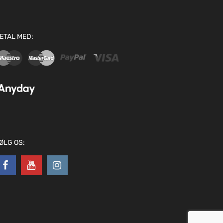
ETAL MED:
ØLG OS: