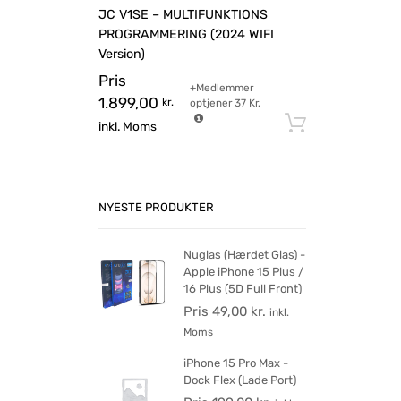
JC V1SE – MULTIFUNKTIONS
PROGRAMMERING (2024 WIFI
Version)
Pris
+Medlemmer
1.899,00
kr.
optjener
37
Kr.
Tilføj til 
inkl. Moms
NYESTE PRODUKTER
Nuglas (Hærdet Glas) -
Apple iPhone 15 Plus /
16 Plus (5D Full Front)
Pris
49,00
kr.
inkl.
Moms
iPhone 15 Pro Max -
Dock Flex (Lade Port)