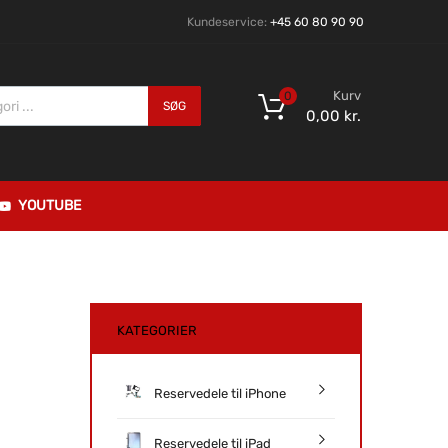
Kundeservice:
+45 60 80 90 90
Kurv
0
SØG
0,00
kr.
YOUTUBE
KATEGORIER
Reservedele til iPhone
Reservedele til iPad