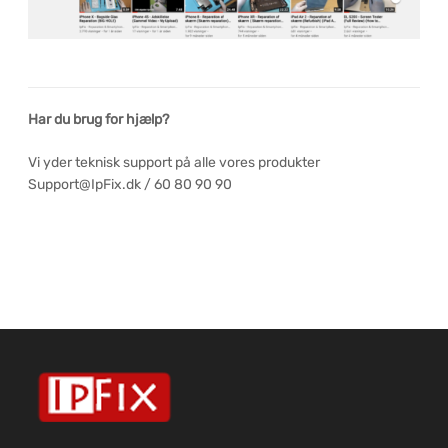
Har du brug for hjælp?
Vi yder teknisk support på alle vores produkter
Support@IpFix.dk / 60 80 90 90