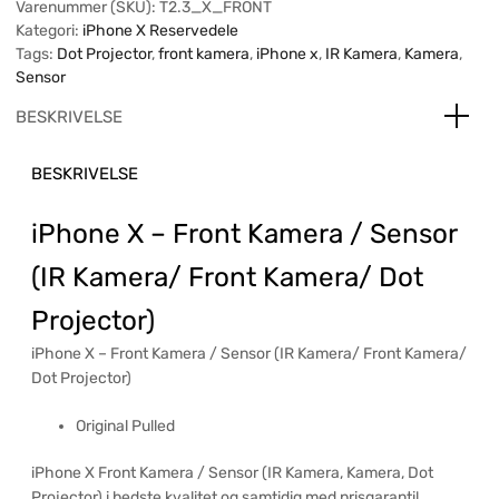
Varenummer (SKU):
T2.3_X_FRONT
Kategori:
iPhone X Reservedele
Tags:
Dot Projector
,
front kamera
,
iPhone x
,
IR Kamera
,
Kamera
,
Sensor
BESKRIVELSE
BESKRIVELSE
iPhone X – Front Kamera / Sensor
(IR Kamera/ Front Kamera/ Dot
Projector)
iPhone X – Front Kamera / Sensor (IR Kamera/ Front Kamera/
Dot Projector)
Original Pulled
iPhone X Front Kamera / Sensor (IR Kamera, Kamera, Dot
Projector) i bedste kvalitet og samtidig med prisgaranti!