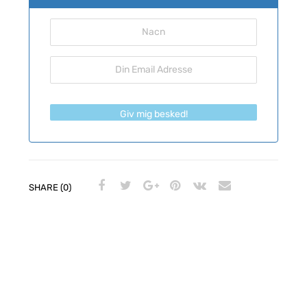
Giv mig besked!
SHARE (0)