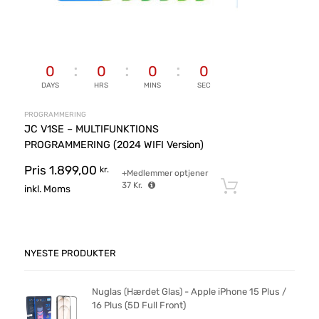
0
0
0
0
DAYS
HRS
MINS
SEC
PROGRAMMERING
JC V1SE – MULTIFUNKTIONS
PROGRAMMERING (2024 WIFI Version)
Pris
1.899,00
kr.
+Medlemmer optjener
37
Kr.
Tilføj til ku
inkl. Moms
NYESTE PRODUKTER
Nuglas (Hærdet Glas) - Apple iPhone 15 Plus /
16 Plus (5D Full Front)