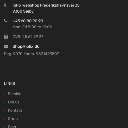
IpFix Webshop Frederikshavnsvej 35
9300 Sæby
+45 60 80 90 90
Mon-Fri 8:00 to 19:00
CVR: 45 62 99 37
Shop@ipfix.dk
Reg. 9070 Konto. 9831493507
LINKS
Forside
Om Os
Kontakt
Shop
Blog