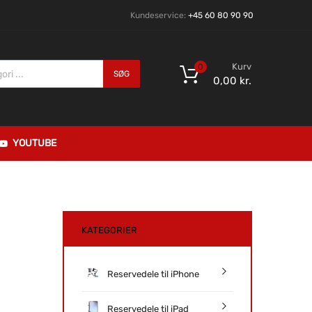
Kundeservice:
+45 60 80 90 90
Kurv
0
SØG
0,00
kr.
YOUTUBE
KATEGORIER
Reservedele til iPhone
Reservedele til iPad