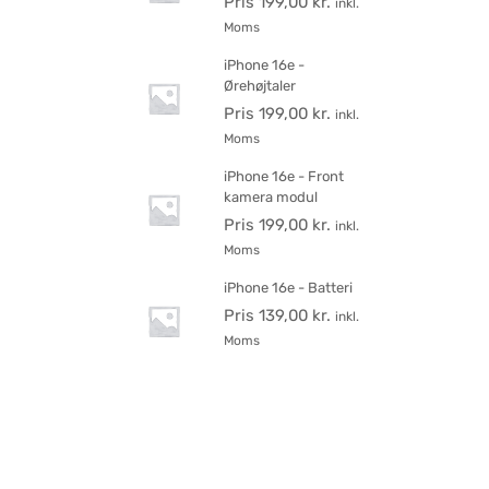
Pris
199,00
kr.
inkl.
Moms
iPhone 16e -
Ørehøjtaler
Pris
199,00
kr.
inkl.
Moms
iPhone 16e - Front
kamera modul
Pris
199,00
kr.
inkl.
Moms
iPhone 16e - Batteri
Pris
139,00
kr.
inkl.
Moms