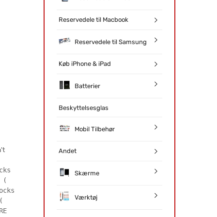
Reservedele til Macbook
Reservedele til Samsung
Køb iPhone & iPad
Batterier
Beskyttelsesglas
Mobil Tilbehør
't
Andet
cks
Skærme
 (
ocks
Værktøj
(
RE