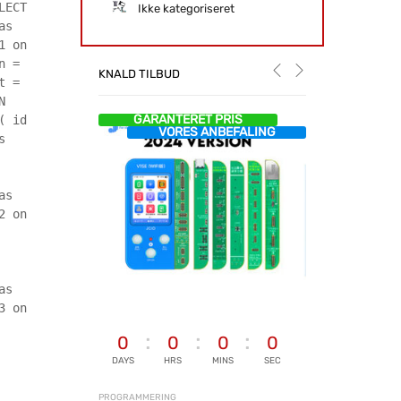
LECT
Ikke kategoriseret
as
1 on
n =
KNALD TILBUD
t =
N
GARANTERET PRIS
( id
VORES ANBEFALING
s
as
2 on
as
3 on
0
0
0
0
DAYS
HRS
MINS
SEC
PROGRAMMERING