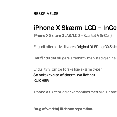
BESKRIVELSE
iPhone X Skærm LCD – InCel
iPhone X Skræm GLAS/LCD – Kvalitet A (InCell)
Et godt alternativ til vores
Original OLED
og
GX3
skæ
Her får du det billigere alternativ men stadig en h
Er du i tvivl om de forskellige skærm typer:
Se bekskrivelse af skærm kvalitet her
KLIK HER
iPhone X Skræm lcd er kompatibel med alle iPhone
Brug af værktøj til denne reparation.