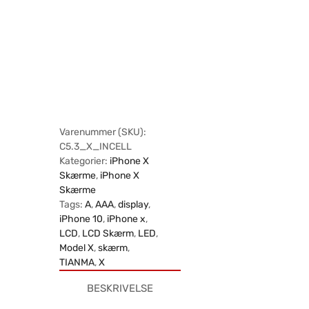
Varenummer (SKU):
C5.3_X_INCELL
Kategorier:
iPhone X
Skærme
,
iPhone X
Skærme
Tags:
A
,
AAA
,
display
,
iPhone 10
,
iPhone x
,
LCD
,
LCD Skærm
,
LED
,
Model X
,
skærm
,
TIANMA
,
X
BESKRIVELSE