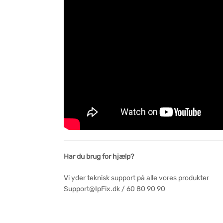
Har du brug for hjælp?
Vi yder teknisk support på alle vores produkter
Support@IpFix.dk / 60 80 90 90