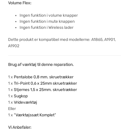
Volume Flex:
Ingen funktion i volume knapper
Ingen funktion i mute knappen
Ingen funktion i Wireless lader
Dette produkt er kompatibel med modellerne: A1865, A1901,
A1902
Brug af værktøj til denne reparation.
1 x
Pentalobe 0,8 mm. skruetrækker
1 x
Tri-Point 0,6 x 25mm skruetrækker
1 x
Stjernes 1,5 x 25mm. skruetrækker
1 x
Sugkop
1 x
Vrideværktøj
Eller
1 x
“Værktøjssæt Komplet”
Vi Anbefaler: