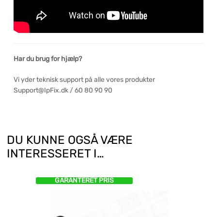
Har du brug for hjælp?
Vi yder teknisk support på alle vores produkter
Support@IpFix.dk / 60 80 90 90
DU KUNNE OGSÅ VÆRE
INTERESSERET I…
GARANTERET PRIS