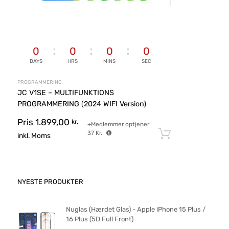
0
0
0
0
DAYS
HRS
MINS
SEC
PROGRAMMERING
JC V1SE – MULTIFUNKTIONS
PROGRAMMERING (2024 WIFI Version)
Pris
1.899,00
kr.
+Medlemmer optjener
37
Kr.
Tilføj til ku
inkl. Moms
NYESTE PRODUKTER
Nuglas (Hærdet Glas) - Apple iPhone 15 Plus /
16 Plus (5D Full Front)