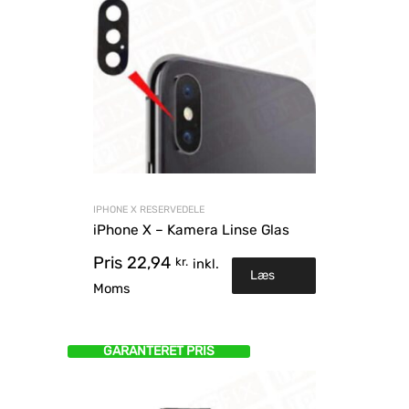
IPHONE X RESERVEDELE
iPhone X – Kamera Linse Glas
Pris
22,94
kr.
inkl.
Læs
Moms
mere
GARANTERET PRIS