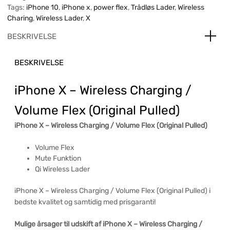
Tags:
iPhone 10
,
iPhone x
,
power flex
,
Trådløs Lader
,
Wireless
Charing
,
Wireless Lader
,
X
BESKRIVELSE
BESKRIVELSE
iPhone X – Wireless Charging /
Volume Flex (Original Pulled)
iPhone X – Wireless Charging / Volume Flex (Original Pulled)
Volume Flex
Mute Funktion
Qi Wireless Lader
iPhone X – Wireless Charging / Volume Flex (Original Pulled) i
bedste kvalitet og samtidig med prisgaranti!
Mulige årsager til udskift af iPhone X – Wireless Charging /