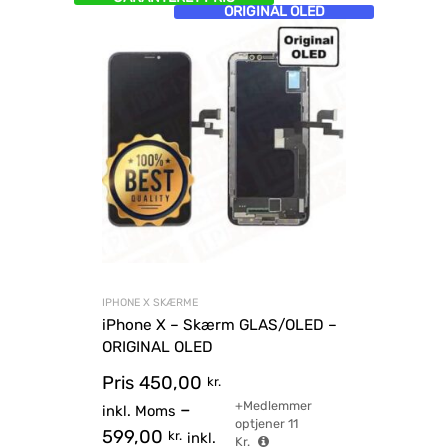
ORIGINAL OLED
IPHONE X SKÆRME
iPhone X – Skærm GLAS/OLED –
ORIGINAL OLED
Pris
450,00
kr.
+Medlemmer
–
inkl. Moms
optjener
11
599,00
kr.
inkl.
Kr.