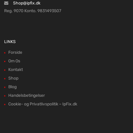
Shop@ipfix.dk
Reg. 9070 Konto. 9831493507
LINKS
Forside
Om Os
Kontakt
Shop
Blog
Handelsbetingelser
Cookie- og Privatlivspolitik – IpFix.dk