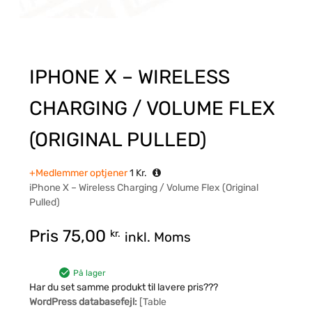
IPHONE X – WIRELESS
CHARGING / VOLUME FLEX
(ORIGINAL PULLED)
+Medlemmer optjener
1
Kr.
iPhone X – Wireless Charging / Volume Flex (Original
Pulled)
Pris
75,00
kr.
inkl. Moms
På lager
Har du set samme produkt til lavere pris???
WordPress databasefejl:
[Table