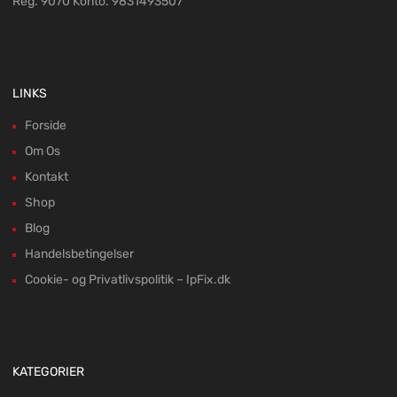
Reg. 9070 Konto. 9831493507
LINKS
Forside
Om Os
Kontakt
Shop
Blog
Handelsbetingelser
Cookie- og Privatlivspolitik – IpFix.dk
KATEGORIER