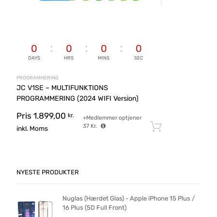
0
0
0
0
DAYS
HRS
MINS
SEC
PROGRAMMERING
JC V1SE – MULTIFUNKTIONS
PROGRAMMERING (2024 WIFI Version)
Pris
1.899,00
kr.
+Medlemmer optjener
37
Kr.
Tilføj til ku
inkl. Moms
NYESTE PRODUKTER
Nuglas (Hærdet Glas) - Apple iPhone 15 Plus /
16 Plus (5D Full Front)