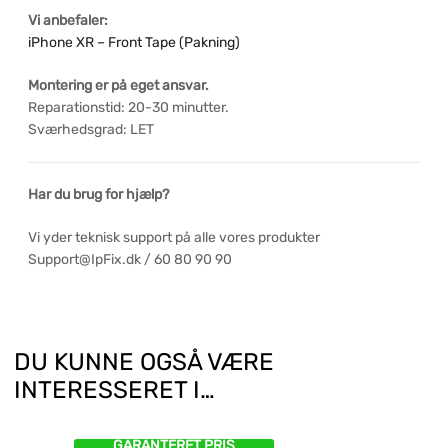
Vi anbefaler:
iPhone XR – Front Tape (Pakning)
Montering er på eget ansvar.
Reparationstid: 20-30 minutter.
Sværhedsgrad: LET
Har du brug for hjælp?
Vi yder teknisk support på alle vores produkter
Support@IpFix.dk / 60 80 90 90
DU KUNNE OGSÅ VÆRE
INTERESSERET I…
GARANTERET PRIS