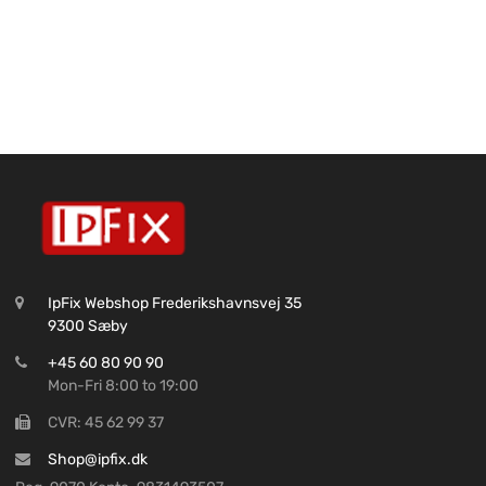
IpFix Webshop Frederikshavnsvej 35
9300 Sæby
+45 60 80 90 90
Mon-Fri 8:00 to 19:00
CVR: 45 62 99 37
Shop@ipfix.dk