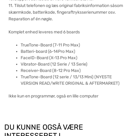
11. Tilslut telefonen og læs original fabriksinformation såsom
skærmkode, batterikode, fingeraftryksserienummer osv.
Reparation af én nøgle.
Komplet enhed leveres med 6 boards
TrueTone-Board (7-11 Pro Max)
Batteri-board (6-14Pro Max)
FaceID-Board (X-13 Pro Max)
Vibrator-Board (12 Serie / 13 Serie)
Receiver-Board (8-12 Pro Max)
TrueTone-Board (12 serie / 13/13 Mini) (NYESTE
VERSION READ/WRITE ORIGINAL & AFTERMARKET)
Ikke kun en programmør, også en lille computer
DU KUNNE OGSÅ VÆRE
INTERESSERET I…