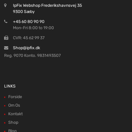
IpFix Webshop Frederikshavnsvej 35
9300 Sæby
+45 60 80 90 90
Mon-Fri 8:00 to 19:00
CVR: 45 62 99 37
Shop@ipfix.dk
Reg. 9070 Konto. 9831493507
LINKS
Forside
Om Os
Kontakt
Shop
Blog