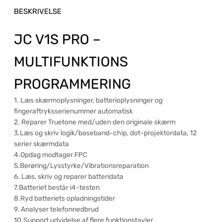
BESKRIVELSE
JC V1S PRO –
MULTIFUNKTIONS
PROGRAMMERING
1. Læs skærmoplysninger, batterioplysninger og
fingeraftryksserienummer automatisk
2. Reparer Truetone med/uden den originale skærm
3.Læs og skriv logik/baseband-chip, dot-projektordata, 12
serier skærmdata
4.Opdag modtager FPC
5.Berøring/Lysstyrke/Vibrationsreparation
6. Læs, skriv og reparer batteridata
7.Batteriet består i4-testen
8.Ryd batteriets opladningstider
9. Analyser telefonnedbrud
10.Support udvidelse af flere funktionstavler