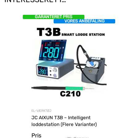
GARANTERET PRIS
VORES ANBEFALING
EL-VÆRKTØJ
JC AIXUN T3B – Intelligent
loddestation (Flere Varianter)
Pris