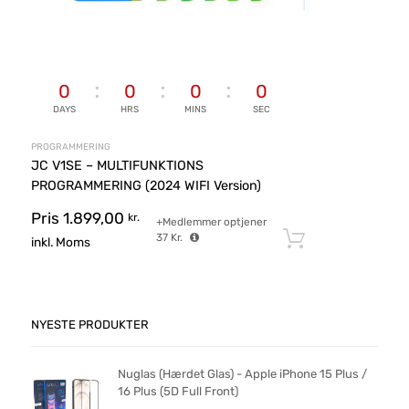
0
0
0
0
DAYS
HRS
MINS
SEC
PROGRAMMERING
JC V1SE – MULTIFUNKTIONS
PROGRAMMERING (2024 WIFI Version)
Pris
1.899,00
kr.
+Medlemmer optjener
37
Kr.
Tilføj til ku
inkl. Moms
NYESTE PRODUKTER
Nuglas (Hærdet Glas) - Apple iPhone 15 Plus /
16 Plus (5D Full Front)