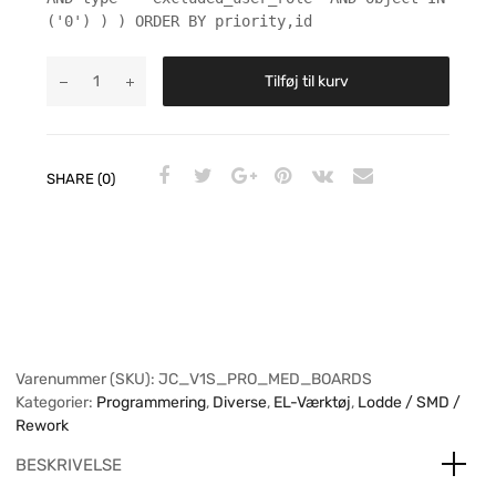
('0') ) ) ORDER BY priority,id
Tilføj til kurv
SHARE (0)
Varenummer (SKU):
JC_V1S_PRO_MED_BOARDS
Kategorier:
Programmering
,
Diverse
,
EL-Værktøj
,
Lodde / SMD /
Rework
BESKRIVELSE