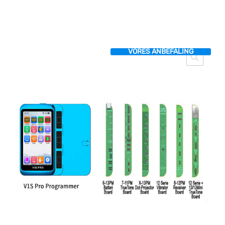
GARANTERET PRIS
VORES ANBEFALING