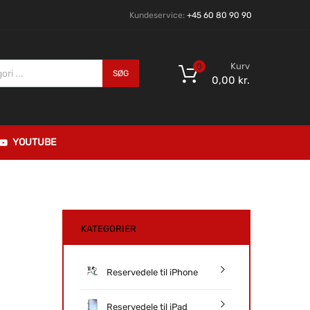
Kundeservice:
+45 60 80 90 90
Kurv
0
SØG
0,00
kr.
YOUTUBE
KATEGORIER
Reservedele til iPhone
Reservedele til iPad