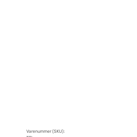
Varenummer (SKU):