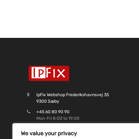
IpFix Webshop Frederikshavnsvej 35
9300 Sæby
+45 60 80 90 90
Mon-Fri 8:00 to 19:00
CVR: 45 62 99 37
We value your privacy