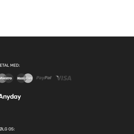
ETAL MED:
ØLG OS: