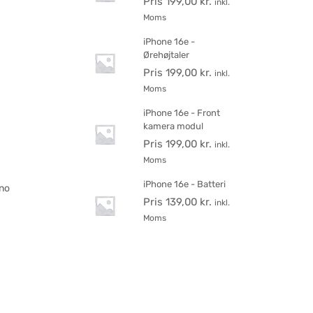
Pris
199,00
kr.
inkl.
Moms
iPhone 16e -
Ørehøjtaler
Pris
199,00
kr.
inkl.
Moms
iPhone 16e - Front
kamera modul
Pris
199,00
kr.
inkl.
Moms
iPhone 16e - Batteri
ino
Pris
139,00
kr.
inkl.
Moms