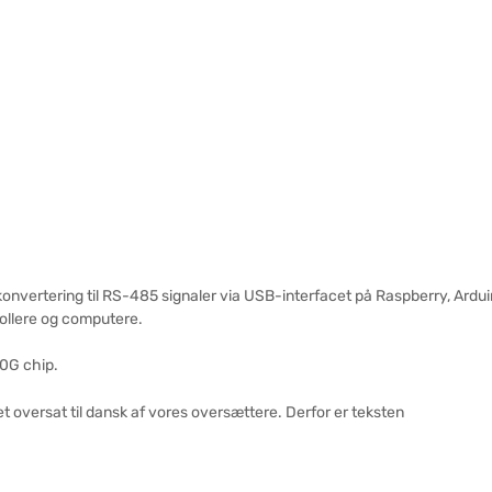
vertering til RS-485 signaler via USB-interfacet på Raspberry, Ardu
ollere og computere.
0G chip.
 oversat til dansk af vores oversættere. Derfor er teksten