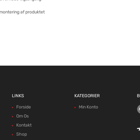
 montering af produktet
LINKS
KATEGORIER
B
Forside
Min Konto
Om Os
Kontakt
Shop