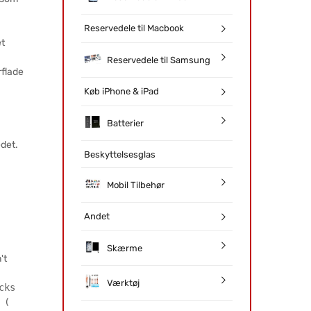
Reservedele til Macbook
et
Reservedele til Samsung
flade
Køb iPhone & iPad
Batterier
det.
Beskyttelsesglas
Mobil Tilbehør
Andet
Skærme
't
Værktøj
cks
 (