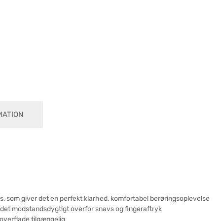
MATION
as, som giver det en perfekt klarhed, komfortabel berøringsoplevelse
 det modstandsdygtigt overfor snavs og fingeraftryk
verflade tilgængelig