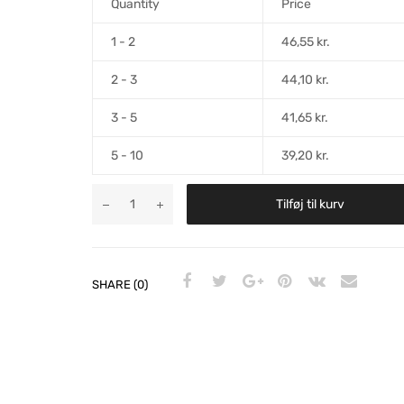
Quantity
Price
1 - 2
46,55
kr.
2 - 3
44,10
kr.
3 - 5
41,65
kr.
5 - 10
39,20
kr.
Tilføj til kurv
SHARE (0)