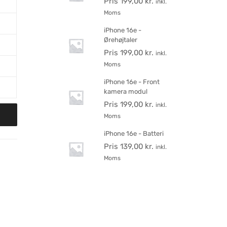
Pris
199,00
kr.
inkl.
Moms
iPhone 16e -
Ørehøjtaler
Pris
199,00
kr.
inkl.
Moms
iPhone 16e - Front
kamera modul
Pris
199,00
kr.
inkl.
Moms
iPhone 16e - Batteri
Pris
139,00
kr.
inkl.
Moms