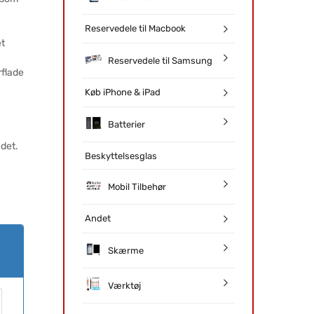
Reservedele til Macbook
et
Reservedele til Samsung
flade
Køb iPhone & iPad
Batterier
det.
Beskyttelsesglas
Mobil Tilbehør
Andet
Skærme
Værktøj