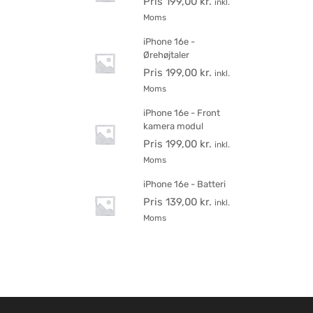
Pris
199,00
kr.
inkl.
Moms
iPhone 16e -
Ørehøjtaler
Pris
199,00
kr.
inkl.
Moms
iPhone 16e - Front
kamera modul
Pris
199,00
kr.
inkl.
Moms
iPhone 16e - Batteri
Pris
139,00
kr.
inkl.
Moms