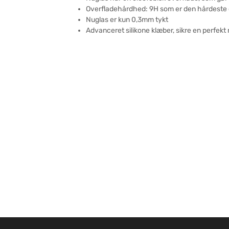
Overfladehårdhed: 9H som er den hårdeste o
Nuglas er kun 0,3mm tykt
Advanceret silikone klæber, sikre en perfekt