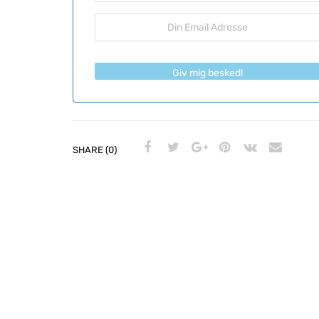
Giv mig besked!
SHARE (0)