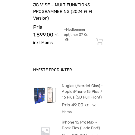
JC V1SE – MULTIFUNKTIONS
PROGRAMMERING (2024 WIFI
Version)
Pris
+Medlemmer
1.899,00
kr.
optjener
37
Kr.
Tilføj til 
inkl. Moms
NYESTE PRODUKTER
Nuglas (Hærdet Glas) -
Apple iPhone 15 Plus /
16 Plus (5D Full Front)
Pris
49,00
kr.
inkl.
Moms
iPhone 15 Pro Max -
Dock Flex (Lade Port)