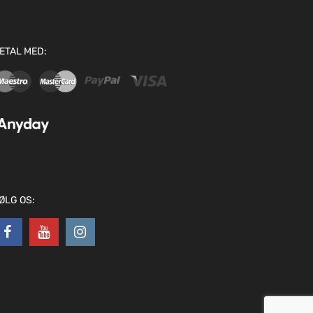
ETAL MED:
ØLG OS: