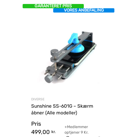
GARANTERET PRIS
VORES ANBEFALING
DIVERSE
Sunshine SS-601G – Skærm
åbner (Alle modeller)
Pris
+Medlemmer
499,00
kr.
optjener
9
Kr.