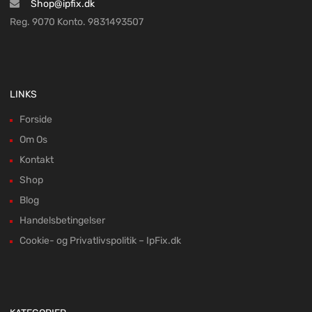
Shop@ipfix.dk
Reg. 9070 Konto. 9831493507
LINKS
Forside
Om Os
Kontakt
Shop
Blog
Handelsbetingelser
Cookie- og Privatlivspolitik – IpFix.dk