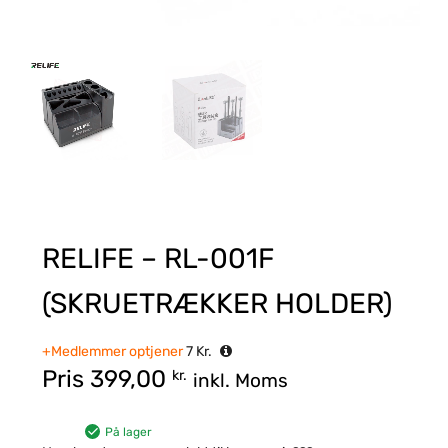
RELIFE – RL-001F
(SKRUETRÆKKER HOLDER)
+Medlemmer optjener
7
Kr.
Pris
399,00
kr.
inkl. Moms
På lager