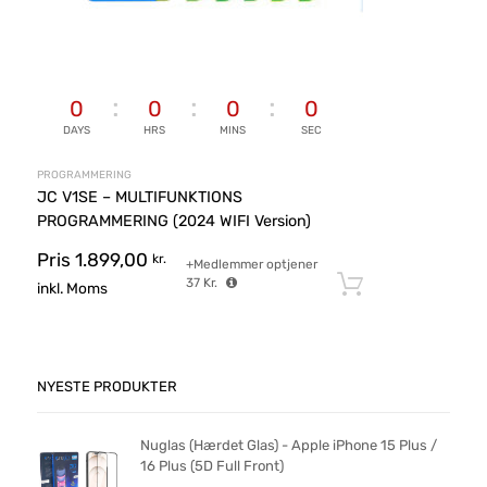
0
0
0
0
DAYS
HRS
MINS
SEC
PROGRAMMERING
JC V1SE – MULTIFUNKTIONS
PROGRAMMERING (2024 WIFI Version)
Pris
1.899,00
kr.
+Medlemmer optjener
37
Kr.
Tilføj til ku
inkl. Moms
NYESTE PRODUKTER
Nuglas (Hærdet Glas) - Apple iPhone 15 Plus /
16 Plus (5D Full Front)