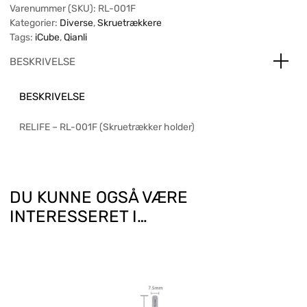
Varenummer (SKU):
RL-001F
Kategorier:
Diverse
,
Skruetrækkere
Tags:
iCube
,
Qianli
BESKRIVELSE
BESKRIVELSE
RELIFE – RL-001F (Skruetrækker holder)
DU KUNNE OGSÅ VÆRE
INTERESSERET I…