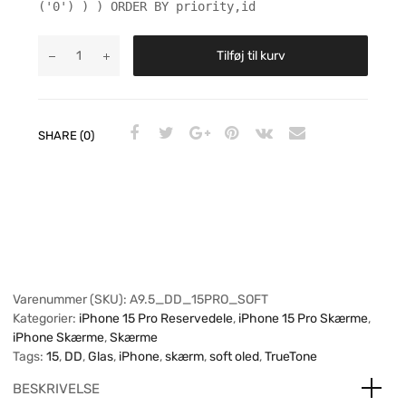
('0') ) ) ORDER BY priority,id
Tilføj til kurv
SHARE (0)
Varenummer (SKU):
A9.5_DD_15PRO_SOFT
Kategorier:
iPhone 15 Pro Reservedele
,
iPhone 15 Pro Skærme
,
iPhone Skærme
,
Skærme
Tags:
15
,
DD
,
Glas
,
iPhone
,
skærm
,
soft oled
,
TrueTone
BESKRIVELSE