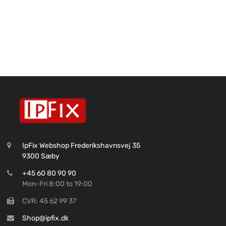
IpFix Webshop Frederikshavnsvej 35
9300 Sæby
+45 60 80 90 90
Mon-Fri 8:00 to 19:00
CVR: 45 62 99 37
Shop@ipfix.dk