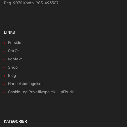
Reg. 9070 Konto. 9831493507
LINKS
Forside
Om Os
Kontakt
Shop
Blog
Handelsbetingelser
Cookie- og Privatlivspolitik – IpFix.dk
KATEGORIER