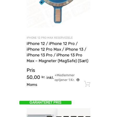
IPHONE 12 PRO MAX RESERVEDELE
iPhone 12 / iPhone 12 Pro /
iPhone 12 Pro Max / iPhone 13 /
iPhone 13 Pro / iPhone 13 Pro
Max – Magneter (MagSafe) (Sæt)
Pris
+Medlemmer
50,00
kr.
inkl.
optjener
1
Kr.
Tilføj til
Moms
GARANTERET PRIS