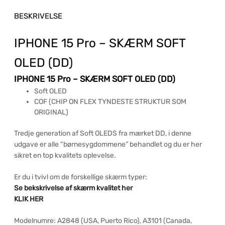
BESKRIVELSE
IPHONE 15 Pro – SKÆRM SOFT
OLED (DD)
IPHONE 15 Pro – SKÆRM SOFT OLED (DD)
Soft OLED
COF (CHIP ON FLEX TYNDESTE STRUKTUR SOM
ORIGINAL)
Tredje generation af Soft OLEDS fra mærket DD, i denne
udgave er alle “børnesygdommene” behandlet og du er her
sikret en top kvalitets oplevelse.
Er du i tvivl om de forskellige skærm typer:
Se bekskrivelse af skærm kvalitet her
KLIK HER
Modelnumre: A2848 (USA, Puerto Rico), A3101 (Canada,