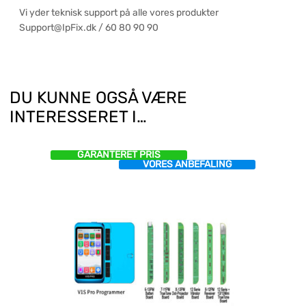
Vi yder teknisk support på alle vores produkter
Support@IpFix.dk / 60 80 90 90
DU KUNNE OGSÅ VÆRE
INTERESSERET I…
GARANTERET PRIS
VORES ANBEFALING