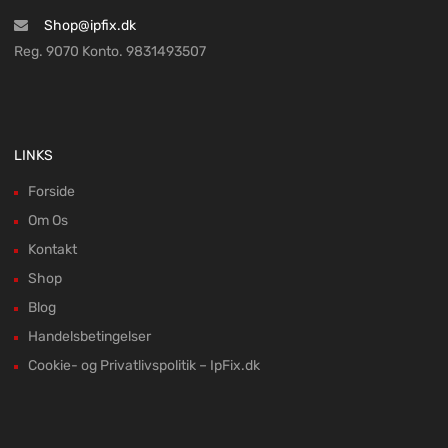
Shop@ipfix.dk
Reg. 9070 Konto. 9831493507
LINKS
Forside
Om Os
Kontakt
Shop
Blog
Handelsbetingelser
Cookie- og Privatlivspolitik – IpFix.dk