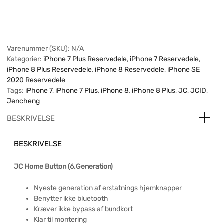
Varenummer (SKU):
N/A
Kategorier:
iPhone 7 Plus Reservedele
,
iPhone 7 Reservedele
,
iPhone 8 Plus Reservedele
,
iPhone 8 Reservedele
,
iPhone SE
2020 Reservedele
Tags:
iPhone 7
,
iPhone 7 Plus
,
iPhone 8
,
iPhone 8 Plus
,
JC
,
JCID
,
Jencheng
BESKRIVELSE
BESKRIVELSE
JC Home Button (6.Generation)
Nyeste generation af erstatnings hjemknapper
Benytter ikke bluetooth
Kræver ikke bypass af bundkort
Klar til montering