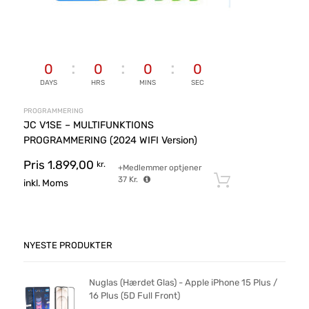
0
0
0
0
DAYS
HRS
MINS
SEC
PROGRAMMERING
JC V1SE – MULTIFUNKTIONS
PROGRAMMERING (2024 WIFI Version)
Pris
1.899,00
kr.
+Medlemmer optjener
37
Kr.
Tilføj til ku
inkl. Moms
NYESTE PRODUKTER
Nuglas (Hærdet Glas) - Apple iPhone 15 Plus /
16 Plus (5D Full Front)