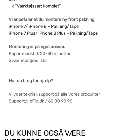
1 x
“Værktøjssæt Komplet”
Vi anbefaler at du montere ny front pakning:
iPhone 7/ iPhone 8 – Pakning/Tape
iPhone 7 Plus/ iPhone 8 Plus – Pakning/Tape
Montering er på eget ansvar.
Reparationstid: 20-30 minutter.
Sværhedsgrad: LET
Har du brug for hjælp?
Vi yder teknisk support på alle vores produkter
Support@IpFix.dk / 60 80 90 90
DU KUNNE OGSÅ VÆRE