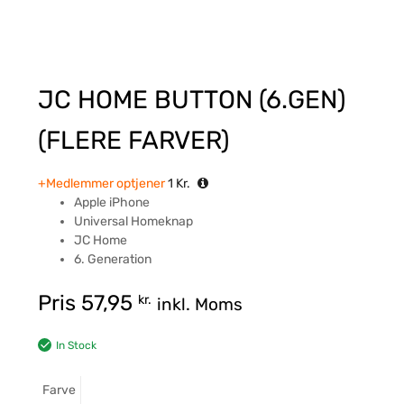
JC HOME BUTTON (6.GEN)
(FLERE FARVER)
+Medlemmer optjener
1
Kr.
Apple iPhone
Universal Homeknap
JC Home
6. Generation
Pris
57,95
kr.
inkl. Moms
In Stock
Farve